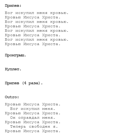
Припев:
Бог искупил меня кровью.

Кровью Иисуса Христа.

Бог искупил меня кровью.

Кровью Иисуса Христа.

Бог искупил меня кровью.

Кровью Иисуса Христа.

Бог искупил меня кровью.

Кровью Иисуса Христа.

Проигрыш.
Куплет.
Припев (4 раза).
Outro:
Кровью Иисуса Христа.

  Бог искупил меня.

Кровью Иисуса Христа.

  Он оправдал меня.

Кровью Иисуса Христа.

  Теперь свободен я.

Кровью Иисуса Христа.
