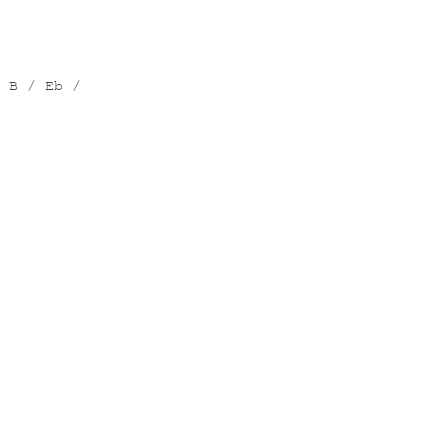
 B / Eb /
