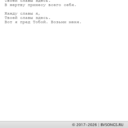
Твоей славы здесь.

В жертву принесу всего себя.

Жажду славы я,

Твоей славы здесь.

Вот я пред Тобой. Возьми меня.
© 2017-2026 | BVSONGS.RU