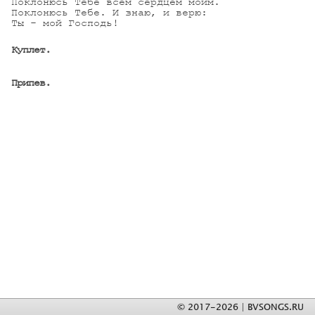
Поклонюсь Тебе всем сердцем моим.

Поклонюсь Тебе. И знаю, и верю:

Ты - мой Господь!

Куплет.
Припев.
© 2017-2026 | BVSONGS.RU