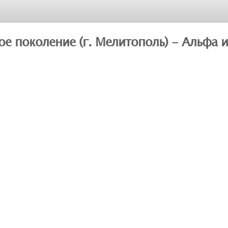
ое поколение (г. Мелитополь) - Альфа 