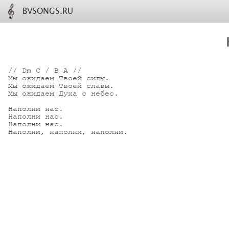
BVSONGS.RU
// Dm C / B A //

Мы ожидаем Твоей силы.

Мы ожидаем Твоей славы.

Мы ожидаем Духа с небес.

Наполни нас. 

Наполни нас.

Наполни нас.

Наполни, наполни, наполни.