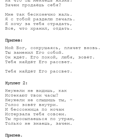
На что ты меняешь жизнь?

Зачем продаёшь себя?

Мне так бесконечно жаль.

Я с тобой разделю печаль.

Я хочу за тебя страдать,

Всё, что хранил, отдать.

Припев:
Мой Бог, сокрушаясь, плачет вновь.

Ты заменил Его собой.

Он ждёт. Его покой, любя, зовёт.

Тебя найдёт Его рассвет.

Тебя найдёт Его рассвет.

Куплет 2:
Неужели не видишь, как 

Истекают твои часы?

Неужели не слышишь ты, -

Голос зовёт внутри.

И бессонница по ночам

Истерзала тебя совсем. 

Ты просыпаешься по утрам,

Только не знаешь, зачем.

Припев.