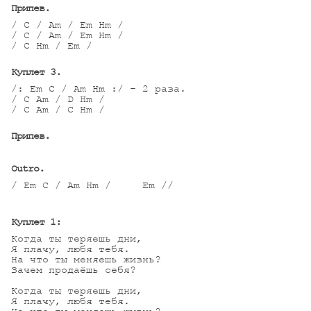
Припев.
/ C / Am / Em Hm /

/ C / Am / Em Hm /

/ C Hm / Em /

Куплет 3.
/: Em C / Am Hm :/ - 2 раза.

/ C Am / D Hm /

/ C Am / C Hm /

Припев.
Outro.
/ Em C / Am Hm /     Em //

Куплет 1:
Когда ты теряешь дни,

Я плачу, любя тебя.

На что ты меняешь жизнь?

Зачем продаёшь себя?

Когда ты теряешь дни,

Я плачу, любя тебя.
